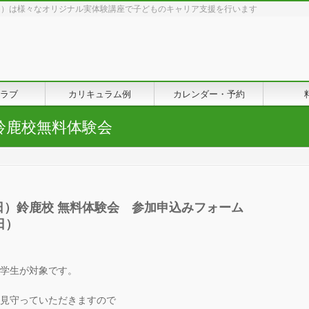
う）は様々なオリジナル実体験講座で子どものキャリア支援を行います
ラブ
カリキュラム例
カレンダー・予約
8日鈴鹿校無料体験会
日（日）鈴鹿校 無料体験会 参加申込みフォーム
日）
小学生が対象です。
を見守っていただきますので