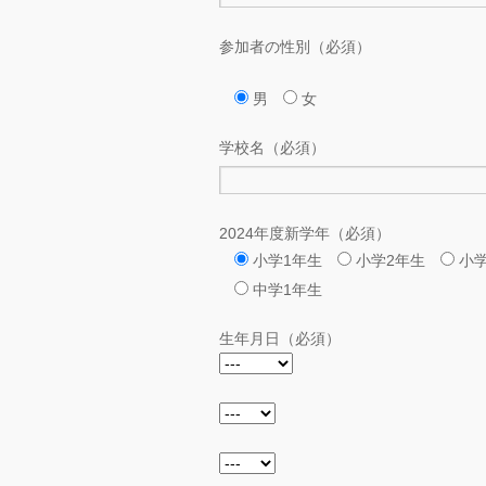
参加者の性別（必須）
男
女
学校名（必須）
2024年度新学年（必須）
小学1年生
小学2年生
小
中学1年生
生年月日（必須）