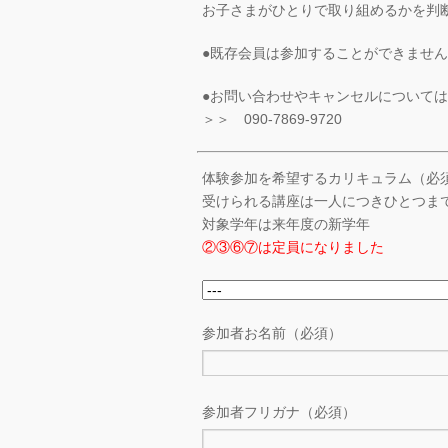
お子さまがひとりで取り組めるかを判
●既存会員は参加することができませ
●お問い合わせやキャンセルについて
＞＞ 090-7869-9720
体験参加を希望するカリキュラム（必
受けられる講座は一人につきひとつま
対象学年は来年度の新学年
②③⑥⑦は定員になりました
参加者お名前（必須）
参加者フリガナ（必須）