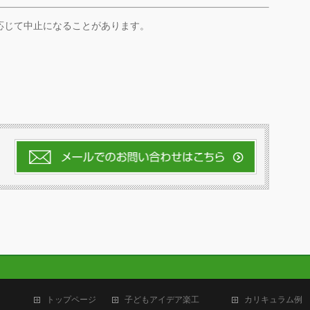
応じて中止になることがあります。
トップページ
子どもアイデア楽工
カリキュラム例