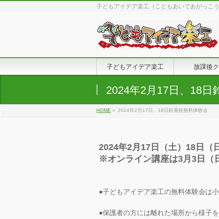
子どもアイデア楽工（こどもあいであがっこ
子どもアイデア楽工
放課後ク
2024年2月17日、1
HOME
»
2024年2月17日、18日鈴鹿校無料体験会
2024年2月17日（土）18
※オンライン講座は3月3日（
●子どもアイデア楽工の無料体験会は
●保護者の方には離れた場所から様子