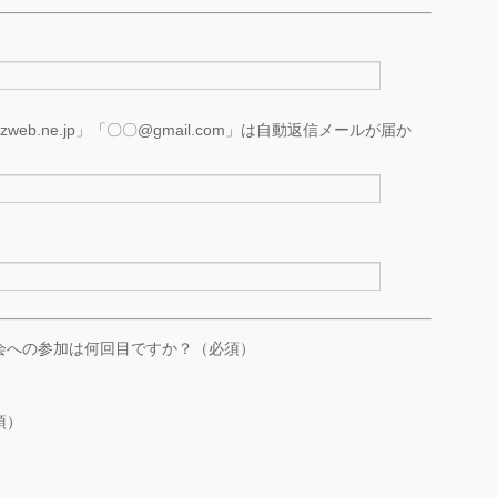
b.ne.jp」「〇〇@gmail.com」は自動返信メールが届か
会への参加は何回目ですか？（必須）
須）