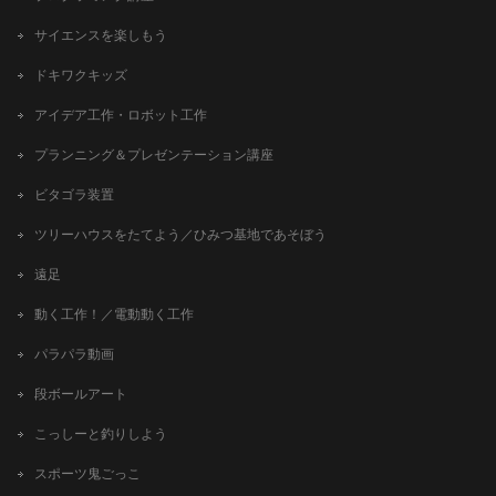
サイエンスを楽しもう
ドキワクキッズ
アイデア工作・ロボット工作
プランニング＆プレゼンテーション講座
ビタゴラ装置
ツリーハウスをたてよう／ひみつ基地であそぼう
遠足
動く工作！／電動動く工作
パラパラ動画
段ボールアート
こっしーと釣りしよう
スポーツ鬼ごっこ