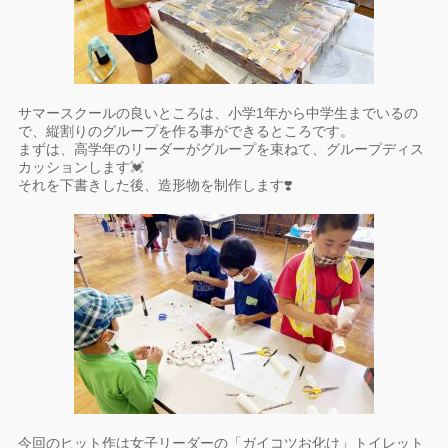
サマースクールの良いところは、小学1年から中学生までいるの
で、縦割りのグループを作る事ができるところです。
まずは、高学年のリーダーがグループを束ねて、グループディス
カッションします💓
それを下書きした後、造形物を制作します❣️
今回のヒット作は女子リーダーの「ガイコツお化け」トイレット