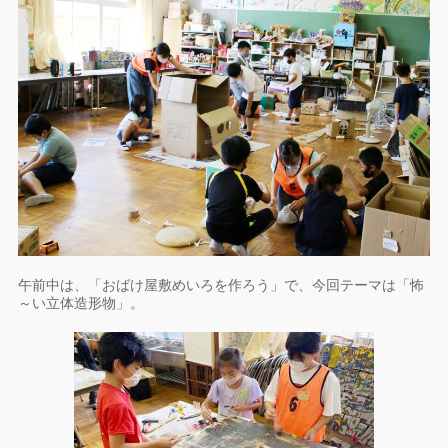
午前中は、「おばけ屋敷めいろを作ろう」で、今回テーマは「怖
～い立体造形物」。