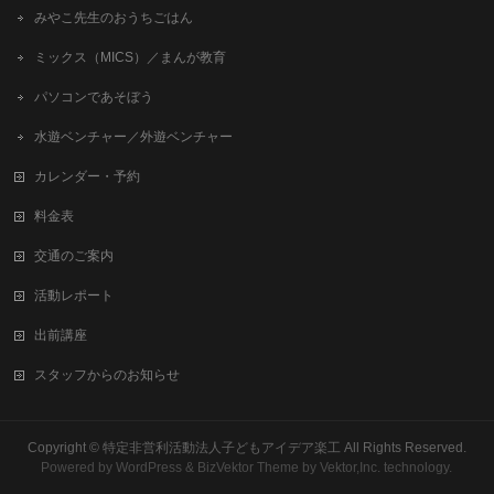
みやこ先生のおうちごはん
ミックス（MICS）／まんが教育
パソコンであそぼう
水遊ベンチャー／外遊ベンチャー
カレンダー・予約
料金表
交通のご案内
活動レポート
出前講座
スタッフからのお知らせ
Copyright ©
特定非営利活動法人子どもアイデア楽工
All Rights Reserved.
Powered by
WordPress
&
BizVektor Theme
by
Vektor,Inc.
technology.