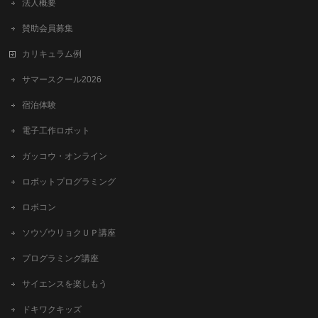
法人概要
賛助会員募集
カリキュラム例
サマースクール2026
宿泊体験
電子工作ロボット
ガッコウ・オンライン
ロボットプログラミング
ロボコン
ソウゾウリョクＵＰ講座
プログラミング講座
サイエンスを楽しもう
ドキワクキッズ