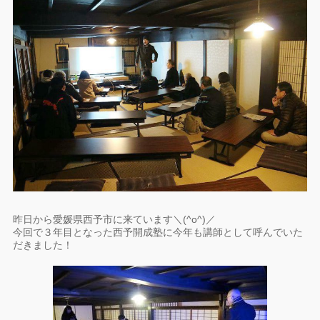
昨日から愛媛県西予市に来ています＼(^o^)／
今回で３年目となった西予開成塾に今年も講師として呼んでいた
だきました！