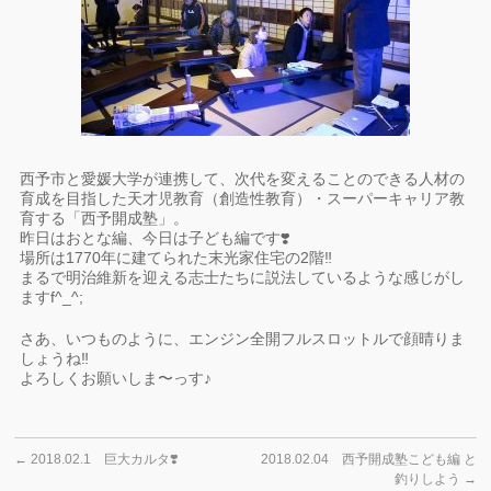
西予市と愛媛大学が連携して、次代を変えることのできる人材の
育成を目指した天才児教育（創造性教育）・スーパーキャリア教
育する「西予開成塾」。
昨日はおとな編、今日は子ども編です❣️
場所は1770年に建てられた末光家住宅の2階‼️
まるで明治維新を迎える志士たちに説法しているような感じがし
ますf^_^;
さあ、いつものように、エンジン全開フルスロットルで顔晴りま
しょうね‼
よろしくお願いしま〜っす♪
←
2018.02.1 巨大カルタ❣️
2018.02.04 西予開成塾こども編 と
釣りしよう
→